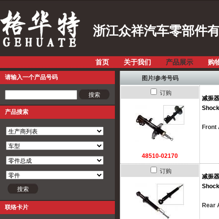
浙江众祥汽车零部件
首页
关于我们
产品展示
购
请输入一个产品号码
图片/参考号码
订购
请输入一个产品号码
减振
Shock
产品搜索
Front 
48510-02170
订购
减振
Shock
Rear 
联络卡片