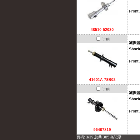
Front
48510-52030
订购
减振
Shock
Front 
41601A-78B02
订购
减振
Shock
Front 
96407819
页码: 3/39 总共 385 条记录