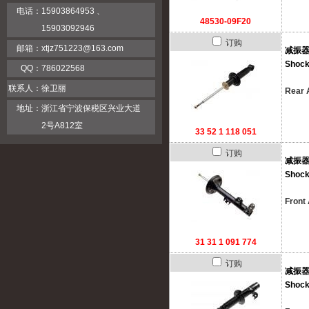
电话：
15903864953 、
48530-09F20
15903092946
订购
邮箱：
xtjz751223@163.com
减振
Shock
QQ：
786022568
联系人：
徐卫丽
Rear 
地址：
浙江省宁波保税区兴业大道
2号A812室
33 52 1 118 051
订购
减振
Shock
Front 
31 31 1 091 774
订购
减振
Shock