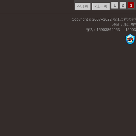
1
2
3
<<顶页
<上一页
Copyright © 2007--2022 浙江众祥汽车零
地址：浙江省宁
电话：15903864953 、 159030